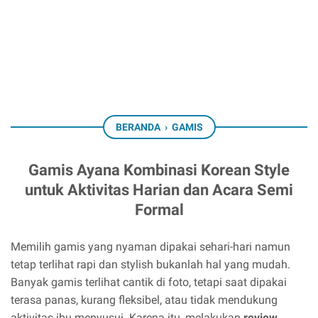
BERANDA
›
GAMIS
Gamis Ayana Kombinasi Korean Style
untuk Aktivitas Harian dan Acara Semi
Formal
Memilih gamis yang nyaman dipakai sehari-hari namun
tetap terlihat rapi dan stylish bukanlah hal yang mudah.
Banyak gamis terlihat cantik di foto, tetapi saat dipakai
terasa panas, kurang fleksibel, atau tidak mendukung
aktivitas ibu menyusui. Karena itu, melakukan
review