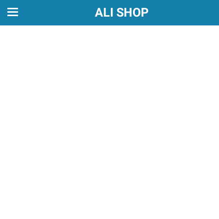
google-site-
ALI SHOP
verification=LyNGgYZV1KvCDNvADyl39SzJM0T4DKDcaevS9