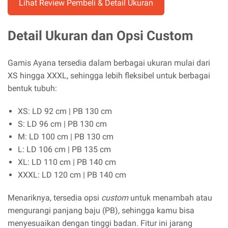
Lihat Review Pembeli & Detail Ukuran
Detail Ukuran dan Opsi Custom
Gamis Ayana tersedia dalam berbagai ukuran mulai dari
XS hingga XXXL, sehingga lebih fleksibel untuk berbagai
bentuk tubuh:
XS: LD 92 cm | PB 130 cm
S: LD 96 cm | PB 130 cm
M: LD 100 cm | PB 130 cm
L: LD 106 cm | PB 135 cm
XL: LD 110 cm | PB 140 cm
XXXL: LD 120 cm | PB 140 cm
Menariknya, tersedia opsi
custom
untuk menambah atau
mengurangi panjang baju (PB), sehingga kamu bisa
menyesuaikan dengan tinggi badan. Fitur ini jarang