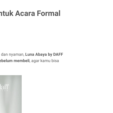
ntuk Acara Formal
n dan nyaman,
Luna Abaya by DAFF
sebelum membeli
, agar kamu bisa