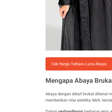
Cek Harga Terbaru Luna Abaya
Mengapa Abaya Brukat
Abaya dengan detail brukat dikenal
memberikan nilai estetika lebih, ter
Dalam
perbandingan
berbagai jenis 