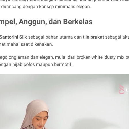
a dirancang dengan konsep minimalis elegan.
mpel, Anggun, dan Berkelas
Santorini Silk
sebagai bahan utama dan
tile brukat
sebagai aks
ihat mahal saat dikenakan.
rgolong aman dan elegan, mulai dari broken white, dusty mix pur
ngan hijab polos maupun bermotif.