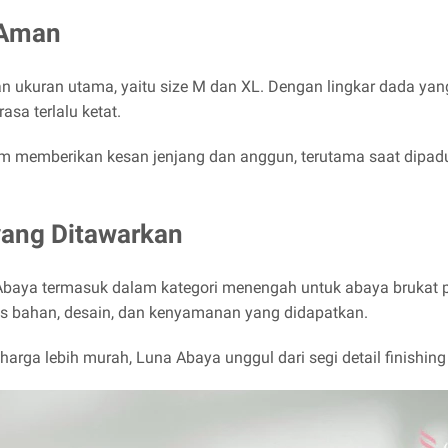
 Aman
n ukuran utama, yaitu size M dan XL. Dengan lingkar dada yang
asa terlalu ketat.
 memberikan kesan jenjang dan anggun, terutama saat dipad
 yang Ditawarkan
Abaya termasuk dalam kategori menengah untuk abaya brukat 
as bahan, desain, dan kenyamanan yang didapatkan.
arga lebih murah, Luna Abaya unggul dari segi detail finishing