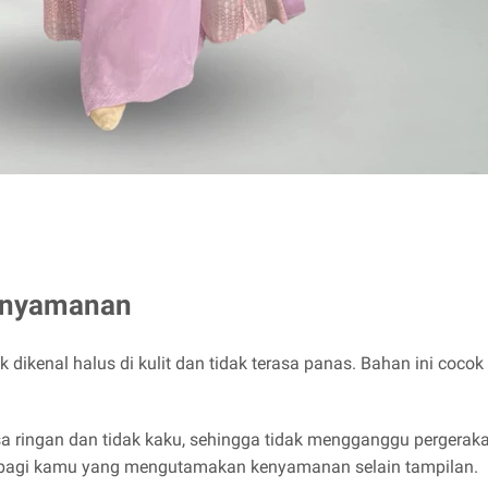
Kenyamanan
ilk dikenal halus di kulit dan tidak terasa panas. Bahan ini c
sa ringan dan tidak kaku, sehingga tidak mengganggu pergeraka
 bagi kamu yang mengutamakan kenyamanan selain tampilan.